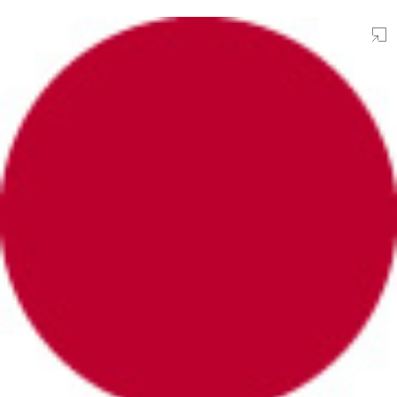
デザイン
配色
日本向け
WEB色見本