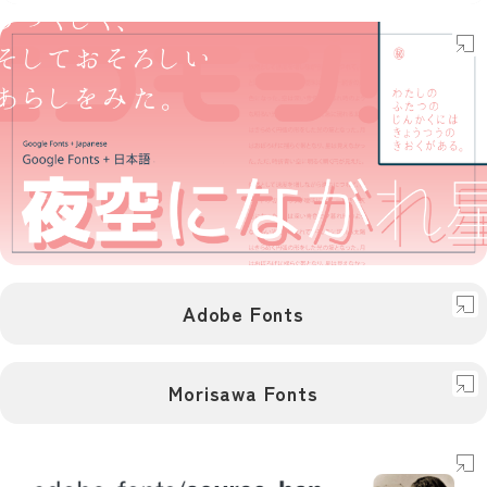
デザイン
フォント
無料
Google
Webフォント
Google Fonts
デザイン
Adobe Fonts
フォント
日本向け
無料
Google
Webフォント
和
Google Fonts + 日本語
デザイン
Morisawa Fonts
フォント
Webフォント
Adobe Fonts
デザイン
日本向け
フォント