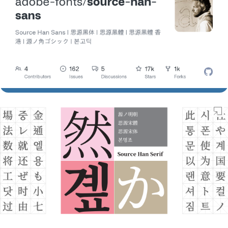
Webフォント
Morisawa Fonts
デザイン
フォント
無料
WOFF
OTF
源ノ角ゴシック